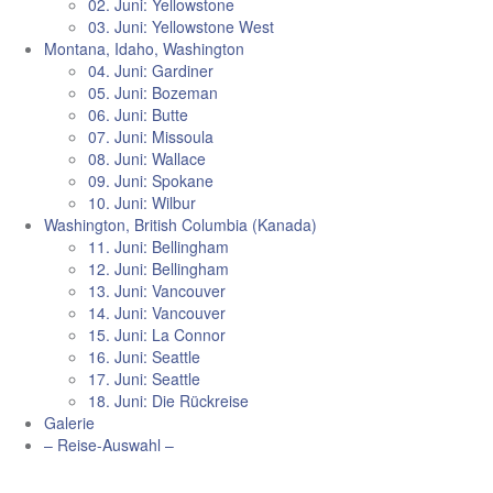
02. Juni: Yellowstone
03. Juni: Yellowstone West
Montana, Idaho, Washington
04. Juni: Gardiner
05. Juni: Bozeman
06. Juni: Butte
07. Juni: Missoula
08. Juni: Wallace
09. Juni: Spokane
10. Juni: Wilbur
Washington, British Columbia (Kanada)
11. Juni: Bellingham
12. Juni: Bellingham
13. Juni: Vancouver
14. Juni: Vancouver
15. Juni: La Connor
16. Juni: Seattle
17. Juni: Seattle
18. Juni: Die Rückreise
Galerie
– Reise-Auswahl –