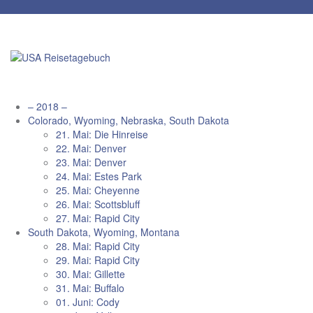
Zum
Inhalt
springen
– 2018 –
Colorado, Wyoming, Nebraska, South Dakota
21. Mai: Die Hinreise
22. Mai: Denver
23. Mai: Denver
24. Mai: Estes Park
25. Mai: Cheyenne
26. Mai: Scottsbluff
27. Mai: Rapid City
South Dakota, Wyoming, Montana
28. Mai: Rapid City
29. Mai: Rapid City
30. Mai: Gillette
31. Mai: Buffalo
01. Juni: Cody