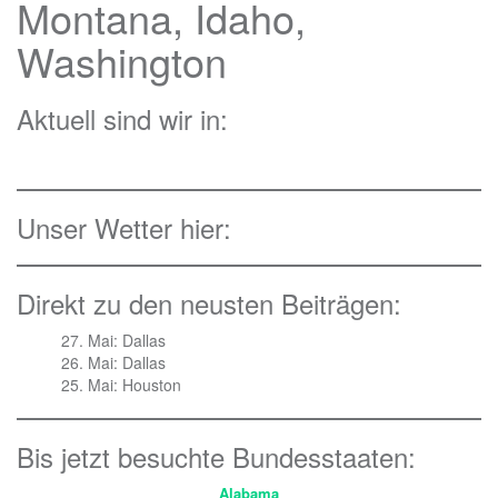
Montana, Idaho,
Washington
Aktuell sind wir in:
Unser Wetter hier:
Direkt zu den neusten Beiträgen:
27. Mai: Dallas
26. Mai: Dallas
25. Mai: Houston
Bis jetzt besuchte Bundesstaaten:
Alabama