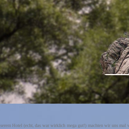
erem Hotel (echt, das war wirklich mega gut!) machten wir uns mal wi