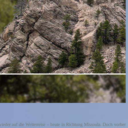
eder auf die Weiterreise – heute in Richtung Missoula. Doch vorher