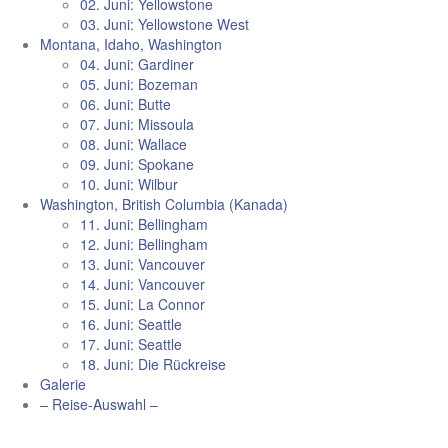
02. Juni: Yellowstone
03. Juni: Yellowstone West
Montana, Idaho, Washington
04. Juni: Gardiner
05. Juni: Bozeman
06. Juni: Butte
07. Juni: Missoula
08. Juni: Wallace
09. Juni: Spokane
10. Juni: Wilbur
Washington, British Columbia (Kanada)
11. Juni: Bellingham
12. Juni: Bellingham
13. Juni: Vancouver
14. Juni: Vancouver
15. Juni: La Connor
16. Juni: Seattle
17. Juni: Seattle
18. Juni: Die Rückreise
Galerie
– Reise-Auswahl –