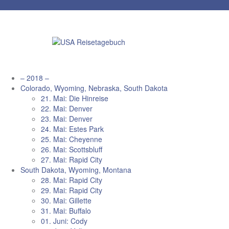
Zum
Inhalt
springen
– 2018 –
Colorado, Wyoming, Nebraska, South Dakota
21. Mai: Die Hinreise
22. Mai: Denver
23. Mai: Denver
24. Mai: Estes Park
25. Mai: Cheyenne
26. Mai: Scottsbluff
27. Mai: Rapid City
South Dakota, Wyoming, Montana
28. Mai: Rapid City
29. Mai: Rapid City
30. Mai: Gillette
31. Mai: Buffalo
01. Juni: Cody