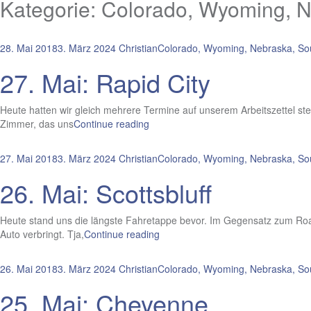
Kategorie:
Colorado, Wyoming, N
28. Mai 2018
3. März 2024
Christian
Colorado, Wyoming, Nebraska, So
27. Mai: Rapid City
Heute hatten wir gleich mehrere Termine auf unserem Arbeitszettel ste
Zimmer, das uns
Continue reading
27. Mai 2018
3. März 2024
Christian
Colorado, Wyoming, Nebraska, So
26. Mai: Scottsbluff
Heute stand uns die längste Fahretappe bevor. Im Gegensatz zum Roadt
Auto verbringt. Tja,
Continue reading
26. Mai 2018
3. März 2024
Christian
Colorado, Wyoming, Nebraska, So
25. Mai: Cheyenne