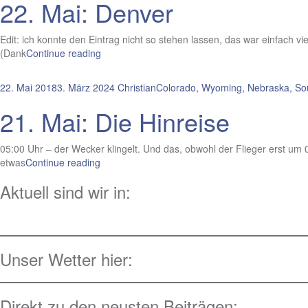
22. Mai: Denver
Edit: ich konnte den Eintrag nicht so stehen lassen, das war einfach 
(Dank
Continue reading
22. Mai 2018
3. März 2024
Christian
Colorado, Wyoming, Nebraska, So
21. Mai: Die Hinreise
05:00 Uhr – der Wecker klingelt. Und das, obwohl der Flieger erst um 
etwas
Continue reading
Aktuell sind wir in:
Unser Wetter hier:
Direkt zu den neusten Beiträgen: