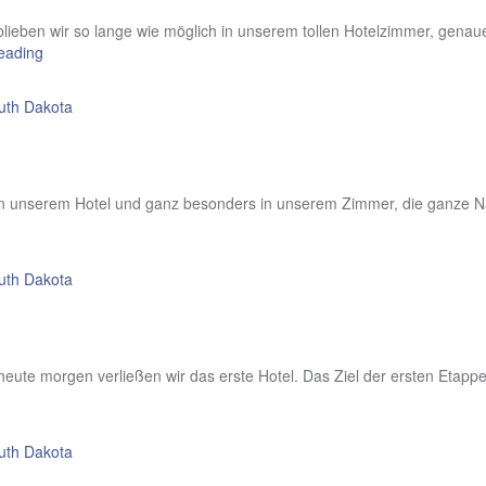
 blieben wir so lange wie möglich in unserem tollen Hotelzimmer, gen
eading
uth Dakota
in unserem Hotel und ganz besonders in unserem Zimmer, die ganze Nac
uth Dakota
ute morgen verließen wir das erste Hotel. Das Ziel der ersten Etappe
uth Dakota