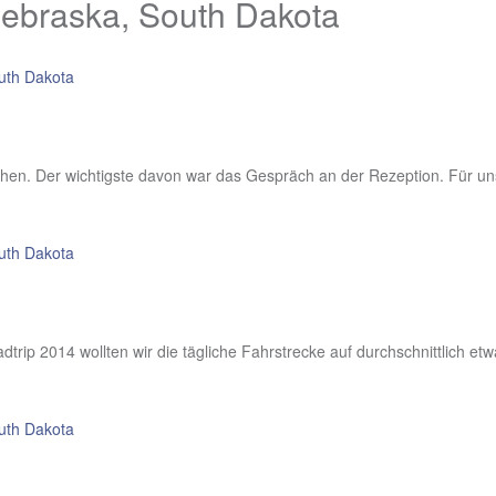
ebraska, South Dakota
uth Dakota
hen. Der wichtigste davon war das Gespräch an der Rezeption. Für unse
uth Dakota
rip 2014 wollten wir die tägliche Fahrstrecke auf durchschnittlich et
uth Dakota