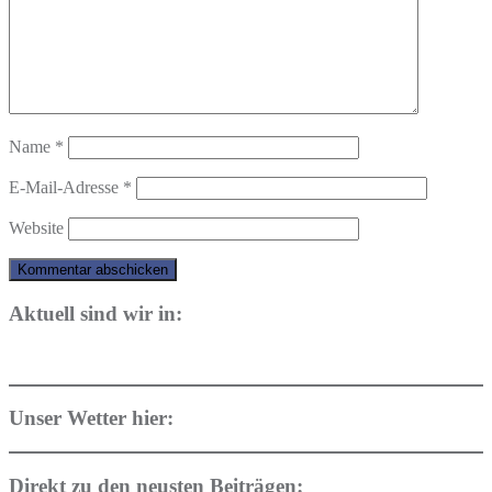
Name
*
E-Mail-Adresse
*
Website
Aktuell sind wir in:
Unser Wetter hier:
Direkt zu den neusten Beiträgen: