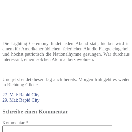
Die Lighting Ceremony findet jeden Abend statt, hierbei wird in
einem für Amerikaner üblichen, feierlichen Akt die Flagge eingeholt
und höchst patriotisch die Nationalhymne gesungen. War durchaus
interessant, einem solchen Akt mal beizuwohnen.
Und jetzt endet dieser Tag auch bereits. Morgen früh geht es weiter
in Richtung Gilette.
Beitragsnavigation
27. Mai: Rapid City
29. Mai: Rapid City
Schreibe einen Kommentar
Kommentar
*