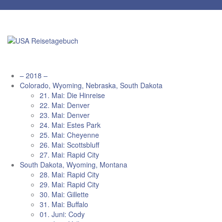
Zum
Inhalt
springen
– 2018 –
Colorado, Wyoming, Nebraska, South Dakota
21. Mai: Die Hinreise
22. Mai: Denver
23. Mai: Denver
24. Mai: Estes Park
25. Mai: Cheyenne
26. Mai: Scottsbluff
27. Mai: Rapid City
South Dakota, Wyoming, Montana
28. Mai: Rapid City
29. Mai: Rapid City
30. Mai: Gillette
31. Mai: Buffalo
01. Juni: Cody