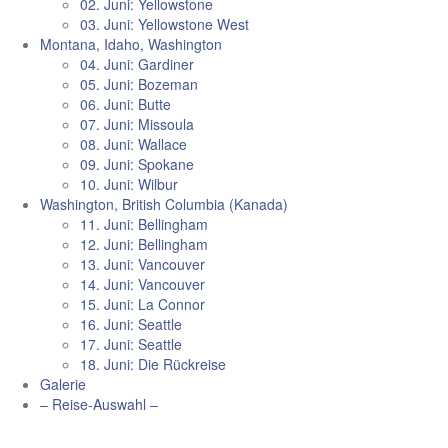
02. Juni: Yellowstone
03. Juni: Yellowstone West
Montana, Idaho, Washington
04. Juni: Gardiner
05. Juni: Bozeman
06. Juni: Butte
07. Juni: Missoula
08. Juni: Wallace
09. Juni: Spokane
10. Juni: Wilbur
Washington, British Columbia (Kanada)
11. Juni: Bellingham
12. Juni: Bellingham
13. Juni: Vancouver
14. Juni: Vancouver
15. Juni: La Connor
16. Juni: Seattle
17. Juni: Seattle
18. Juni: Die Rückreise
Galerie
– Reise-Auswahl –