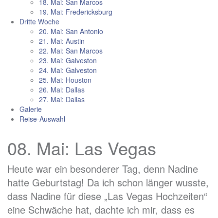
18. Mai: San Marcos
19. Mai: Fredericksburg
Dritte Woche
20. Mai: San Antonio
21. Mai: Austin
22. Mai: San Marcos
23. Mai: Galveston
24. Mai: Galveston
25. Mai: Houston
26. Mai: Dallas
27. Mai: Dallas
Galerie
Reise-Auswahl
08. Mai: Las Vegas
Heute war ein besonderer Tag, denn Nadine
hatte Geburtstag! Da ich schon länger wusste,
dass Nadine für diese „Las Vegas Hochzeiten“
eine Schwäche hat, dachte ich mir, dass es