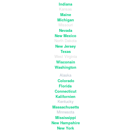
Indiana
Kansas
Maine
Michigan
Missouri
Nevada
New Mexico
North Dakota
New Jersey
Texas
West Virginia
Wisconsin
Washington
Alaska
Colorado
Florida
Connecticut
Kalifornien
Kentucky
Massachusetts
Minnesota
Mississippi
New Hampshire
New York