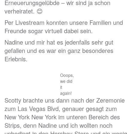
Erneuerungsgelübde – wir sind ja schon
verheiratet. 😊
Per Livestream konnten unsere Familien und
Freunde sogar virtuell dabei sein.
Nadine und mir hat es jedenfalls sehr gut
gefallen und es war ein ganz besonderes
Erlebnis.
Ooops,
we did
it
again!
Scotty brachte uns dann nach der Zeremonie
zum Las Vegas Blvd, genauer gesagt zum
New York New York im unteren Bereich des
Strips, denn Nadine und ich wollten noch
unbedingt in den Hershey-Store und ein wenig