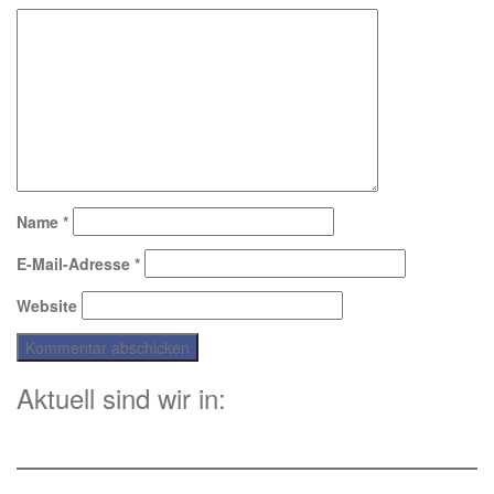
Name
*
E-Mail-Adresse
*
Website
Aktuell sind wir in: