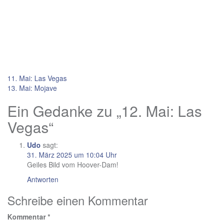
Beitragsnavigation
11. Mai: Las Vegas
13. Mai: Mojave
Ein Gedanke zu „
12. Mai: Las
Vegas
“
Udo
sagt:
31. März 2025 um 10:04 Uhr
Geiles Bild vom Hoover-Dam!
Antworten
Schreibe einen Kommentar
Kommentar
*