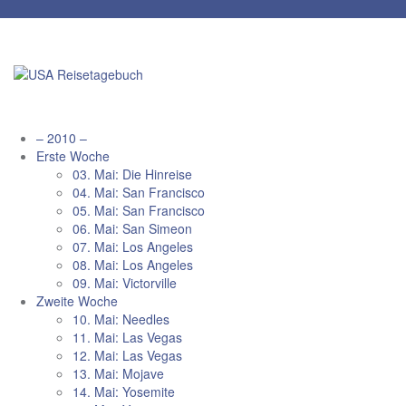
Zum
Inhalt
springen
– 2010 –
Erste Woche
03. Mai: Die Hinreise
04. Mai: San Francisco
05. Mai: San Francisco
06. Mai: San Simeon
07. Mai: Los Angeles
08. Mai: Los Angeles
09. Mai: Victorville
Zweite Woche
10. Mai: Needles
11. Mai: Las Vegas
12. Mai: Las Vegas
13. Mai: Mojave
14. Mai: Yosemite