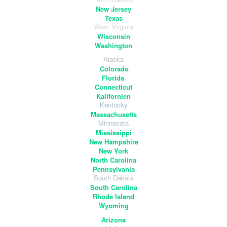
New Jersey
Texas
West Virginia
Wisconsin
Washington
Alaska
Colorado
Florida
Connecticut
Kalifornien
Kentucky
Massachusetts
Minnesota
Mississippi
New Hampshire
New York
North Carolina
Pennsylvania
South Dakota
South Carolina
Rhode Island
Wyoming
Arizona