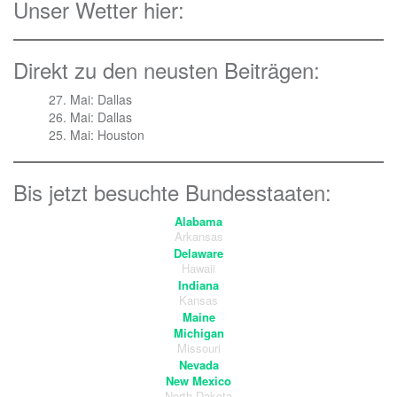
Unser Wetter hier:
Direkt zu den neusten Beiträgen:
27. Mai: Dallas
26. Mai: Dallas
25. Mai: Houston
Bis jetzt besuchte Bundesstaaten:
Alabama
Arkansas
Delaware
Hawaii
Indiana
Kansas
Maine
Michigan
Missouri
Nevada
New Mexico
North Dakota